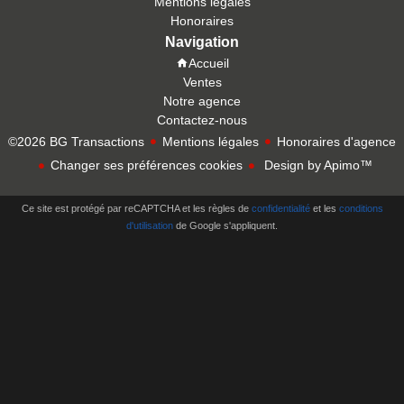
Mentions légales
Honoraires
Navigation
Accueil
Ventes
Notre agence
Contactez-nous
©2026 BG Transactions
Mentions légales
Honoraires d'agence
Changer ses préférences cookies
Design by
Apimo™
Ce site est protégé par reCAPTCHA et les règles de
confidentialité
et les
conditions
d'utilisation
de Google s'appliquent.