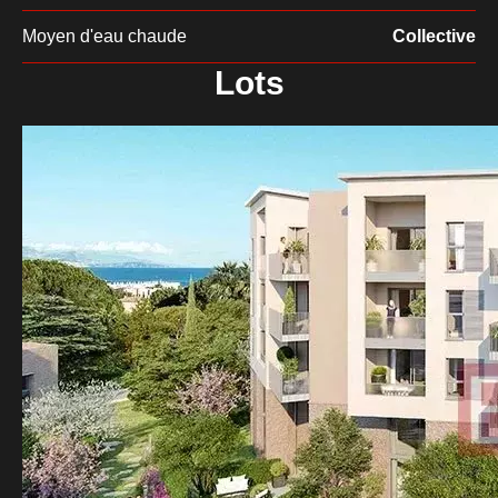
Moyen d'eau chaude
Collective
Lots