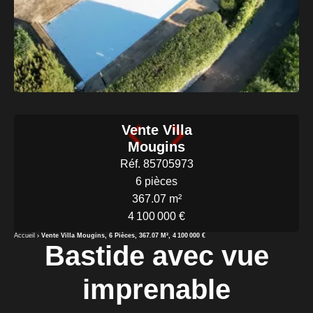
Vente Villa
Mougins
Réf. 85705973
6 pièces
367.07 m²
4 100 000 €
Accueil
Vente Villa Mougins, 6 Pièces, 367.07 M², 4 100 000 €
Bastide avec vue
imprenable