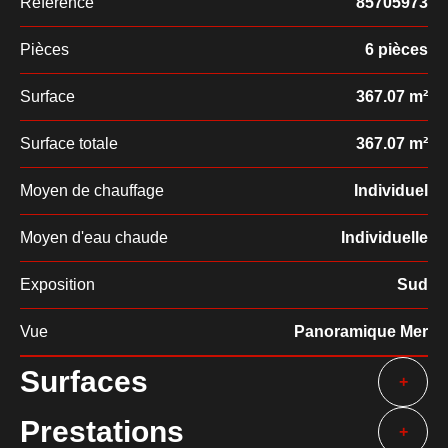
Référence
85705973
Pièces
6 pièces
Surface
367.07 m²
Surface totale
367.07 m²
Moyen de chauffage
Individuel
Moyen d'eau chaude
Individuelle
Exposition
Sud
Vue
Panoramique Mer
Surfaces
+
Prestations
+