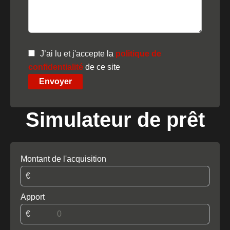
J’ai lu et j'accepte la
politique de
confidentialité
de ce site
Envoyer
Simulateur de prêt
Montant de l'acquisition
€
Apport
€