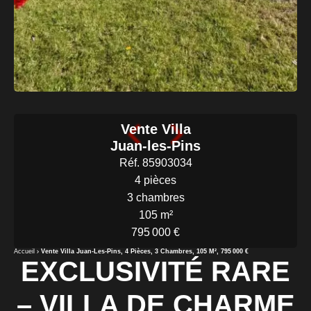
Vente Villa
Juan-les-Pins
Réf. 85903034
4 pièces
3 chambres
105 m²
795 000 €
Accueil
Vente Villa Juan-Les-Pins, 4 Pièces, 3 Chambres, 105 M², 795 000 €
EXCLUSIVITÉ RARE
– VILLA DE CHARME