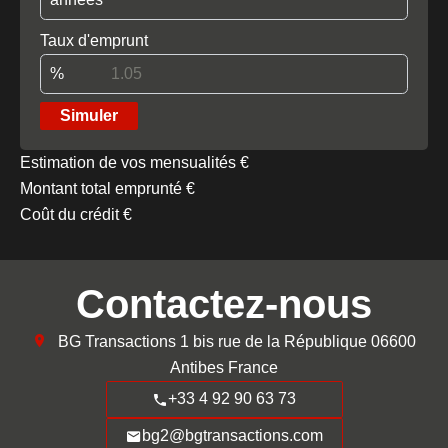
Taux d'emprunt
%
Simuler
Estimation de vos mensualités
€
Montant total emprunté
€
Coût du crédit
€
Contactez-nous
BG Transactions
1 bis rue de la République
06600
Antibes France
+33 4 92 90 63 73
bg2@bgtransactions.com