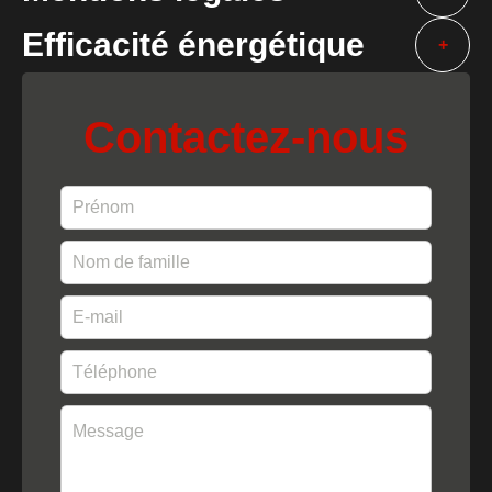
Efficacité énergétique
+
Contactez-nous