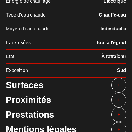
Énergie de chauffage
Electrique
Type d'eau chaude
Chauffe-eau
Moyen d'eau chaude
Individuelle
Eaux usées
Tout à l'égout
État
À rafraîchir
Exposition
Sud
Surfaces
+
Proximités
+
Prestations
+
Mentions légales
+