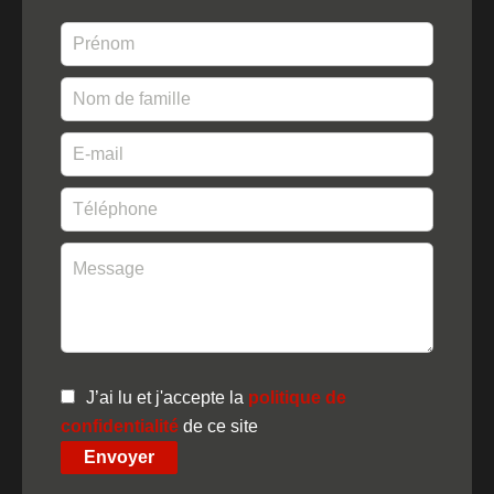
J’ai lu et j'accepte la
politique de
confidentialité
de ce site
Envoyer