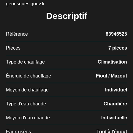
georisques.gouv.fr
Descriptif
Référence
83946525
Pièces
7 pièces
Type de chauffage
Climatisation
Énergie de chauffage
Fioul / Mazout
Moyen de chauffage
Individuel
Type d'eau chaude
Chaudière
Moyen d'eau chaude
Individuelle
Eaux usées
Tout à l'égout