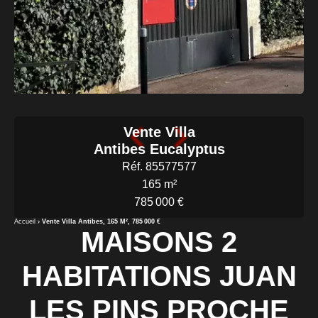
Vente Villa
Antibes Eucalyptus
Réf. 85577577
165 m²
785 000 €
Accueil
Vente Villa Antibes, 165 M², 785 000 €
MAISONS 2
HABITATIONS JUAN
LES PINS PROCHE