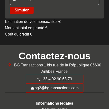
Simuler
Estimation de vos mensualités
€
Montant total emprunté
€
Coût du crédit
€
Contactez-nous
BG Transactions
1 bis rue de la République
06600
Antibes France
+33 4 92 90 63 73
bg2@bgtransactions.com
Informations legales
Mentions légales