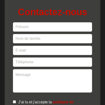
Contactez-nous
J’ai lu et j'accepte la
politique de