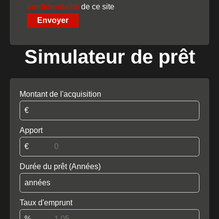
confidentialité
de ce site
Envoyer
Simulateur de prêt
Montant de l'acquisition
€
Apport
€
Durée du prêt (Années)
années
Taux d'emprunt
%